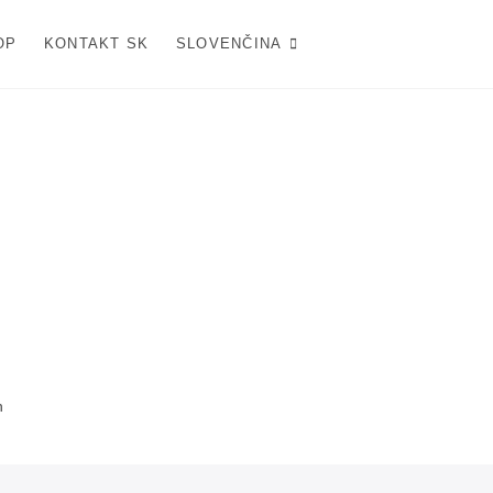
OP
KONTAKT SK
SLOVENČINA
h